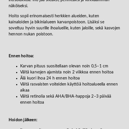
näköiseksi.
Hoito sopii erinomaisesti herkkien alueiden, kuten
kainaloiden ja bikinialueen karvanpoistoon. Lisäksi se
soveltuu hyvin suurille ihoalueille, kuten jaloille, sekä kasvojen
hennon nukan poistoon.
Ennen hoitoa:
Karvan pituus suositellaan olevan noin 0,5–1 cm
Vältä karvojen ajamista noin 2 viikkoa ennen hoitoa
Älä kuori ihoa 24 h ennen hoitoa
Vältä rasvaisten voiteiden käyttöä hoitoalueella ennen
aikaa
Vältä retinolia sekä AHA/BHA-happoja 2–3 päivää
ennen hoitoa
Hoidon jälkeen: