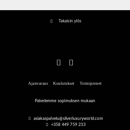
Takaisin ylös
Ajanvaraus
Koulutukset
Toimipisteet
Palvelemme sopimuksen mukaan
asiakaspalvelu@silverluxuryworld.com
+358 449 759 233