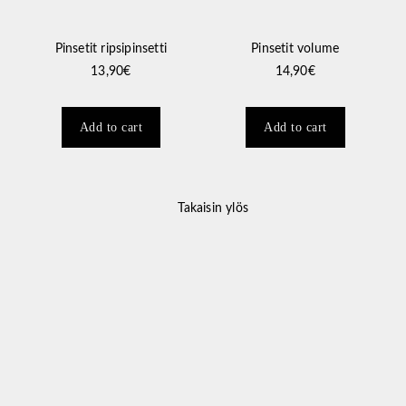
Pinsetit ripsipinsetti
Pinsetit volume
13,90
€
14,90
€
Add to cart
Add to cart
Takaisin ylös