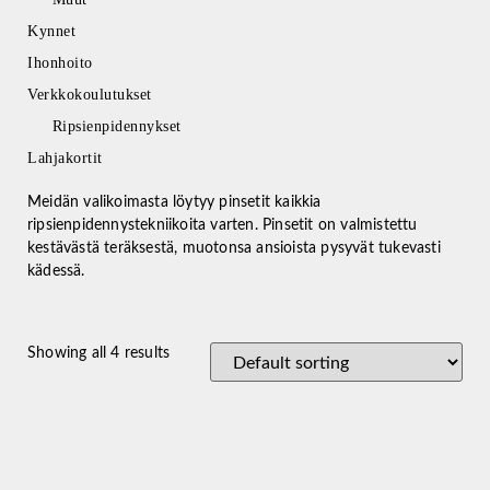
Kynnet
Ihonhoito
Verkkokoulutukset
Ripsienpidennykset
Lahjakortit
Meidän valikoimasta löytyy pinsetit kaikkia
ripsienpidennystekniikoita varten. Pinsetit on valmistettu
kestävästä teräksestä, muotonsa ansioista pysyvät tukevasti
kädessä.
Showing all 4 results