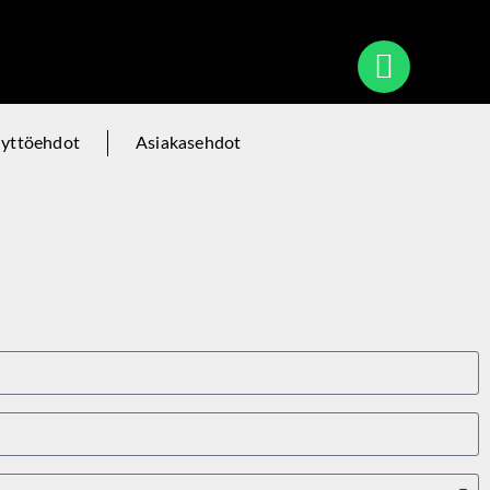
äyttöehdot
Asiakasehdot