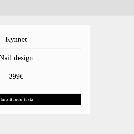
Kynnet
Nail design
399€
Ilmoittaudu tästä