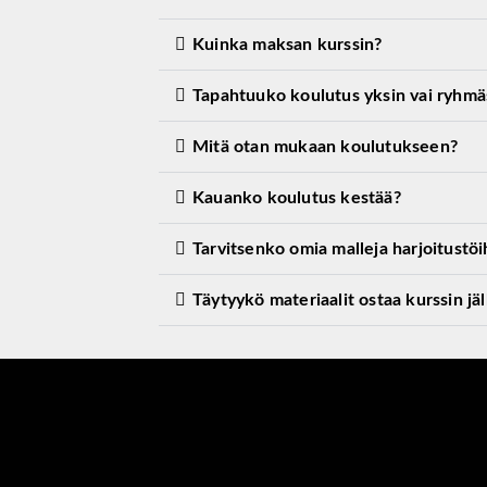
Kuinka maksan kurssin?
Tapahtuuko koulutus yksin vai ryhmä
Mitä otan mukaan koulutukseen?
Kauanko koulutus kestää?
Tarvitsenko omia malleja harjoitustöi
Täytyykö materiaalit ostaa kurssin jä