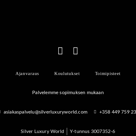
Ajanvaraus
Koulutukset
Toimipisteet
Palvelemme sopimuksen mukaan
asiakaspalvelu@silverluxuryworld.com
+358 449 759 2
Silver Luxury World
Y-tunnus 3007352-6