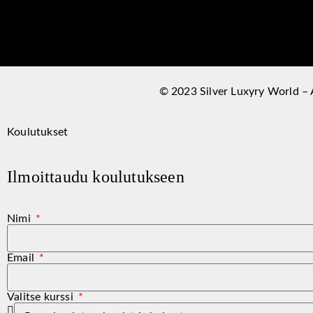
© 2023 Silver Luxyry World – A
Koulutukset
Ilmoittaudu koulutukseen
Nimi
Email
Valitse kurssi