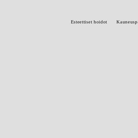
Esteettiset hoidot
Kauneuspa