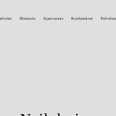
lvelut
Hinnasto
Ajanvaraus
Koulutukset
Palvelun