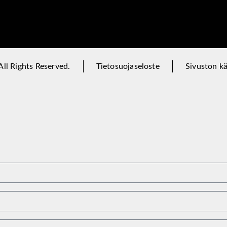
ll Rights Reserved.
Tietosuojaseloste
Sivuston k