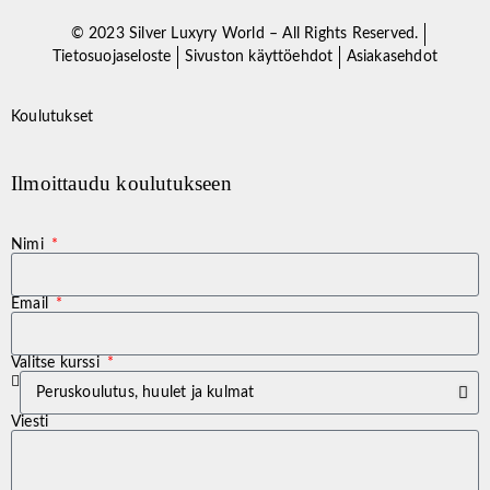
© 2023 Silver Luxyry World – All Rights Reserved.
Tietosuojaseloste
Sivuston käyttöehdot
Asiakasehdot
Koulutukset
Ilmoittaudu koulutukseen
Nimi
Email
Valitse kurssi
Viesti