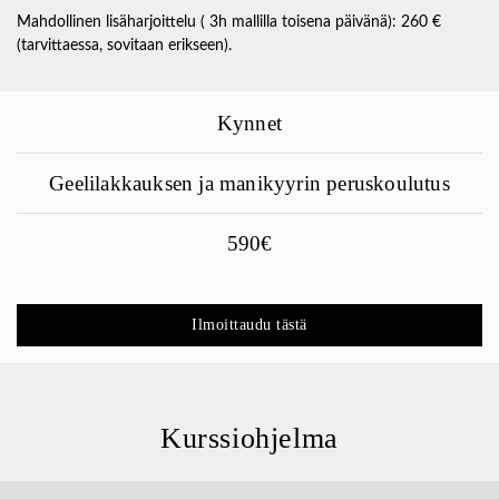
Mahdollinen lisäharjoittelu ( 3h mallilla toisena päivänä): 260 €
(tarvittaessa, sovitaan erikseen).
Kynnet
Geelilakkauksen ja manikyyrin peruskoulutus
590€
Ilmoittaudu tästä
Kurssiohjelma