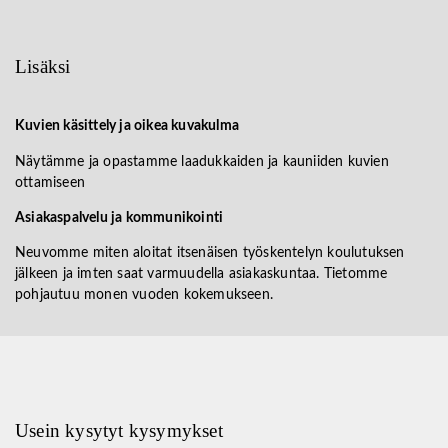
Lisäksi
Kuvien käsittely ja oikea kuvakulma
Näytämme ja opastamme laadukkaiden ja kauniiden kuvien
ottamiseen
Asiakaspalvelu ja kommunikointi
Neuvomme miten aloitat itsenäisen työskentelyn koulutuksen
jälkeen ja imten saat varmuudella asiakaskuntaa. Tietomme
pohjautuu monen vuoden kokemukseen.
Usein kysytyt kysymykset