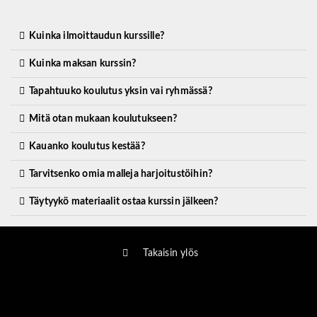
Kuinka ilmoittaudun kurssille?
Kuinka maksan kurssin?
Tapahtuuko koulutus yksin vai ryhmässä?
Mitä otan mukaan koulutukseen?
Kauanko koulutus kestää?
Tarvitsenko omia malleja harjoitustöihin?
Täytyykö materiaalit ostaa kurssin jälkeen?
Takaisin ylös