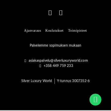
Ajanvaraus
Koulutukset
Toimipisteet
Palvelemme sopimuksen mukaan
asiakaspalvelu@silverluxuryworld.com
+358 449 759 233
Silver Luxury World
Y-tunnus 3007352-6